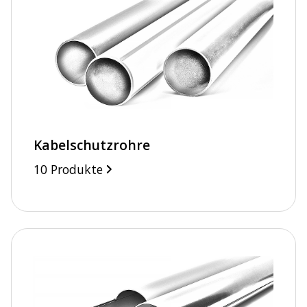
Kabelschutzrohre
10 Produkte