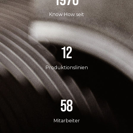
Know How seit
12
Produktionslinien
58
Mitarbeiter