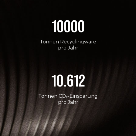
10000
Tonnen Recyclingware
pro Jahr
10.612
Tonnen CO₂-Einsparung
pro Jahr