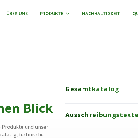
ÜBER UNS
PRODUKTE
NACHHALTIGKEIT
Q
Gesamtkatalog
nen Blick
Ausschreibungstext
Gesamtkatalog (D
re Produkte und unser
Unser aktueller Gesamtkatal
talog, technische