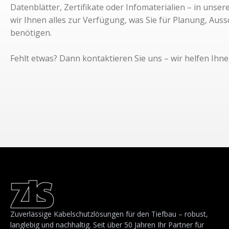
Datenblätter, Zertifikate oder Infomaterialien – in unse
wir Ihnen alles zur Verfügung, was Sie für Planung, Aus
benötigen.
Fehlt etwas? Dann kontaktieren Sie uns – wir helfen Ihne
Zuverlässige Kabelschutzlösungen für den Tiefbau – robust,
langlebig und nachhaltig. Seit über 50 Jahren Ihr Partner für