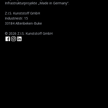
Infrastrukturprojekte „Made in Germany“.
Z.I.S. Kunststoff GmbH
Industriestr. 15
33184 Altenbeken-Buke
© 2026 Z.I.S. Kunststoff GmbH