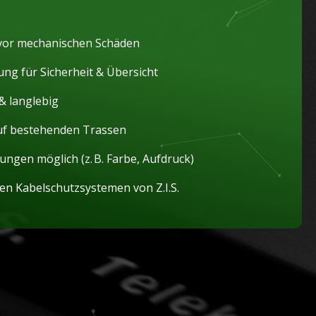
 vor mechanischen Schäden
ng für Sicherheit & Übersicht
& langlebig
uf bestehenden Trassen
ungen möglich (z. B. Farbe, Aufdruck)
en Kabelschutzsystemen von Z.I.S.