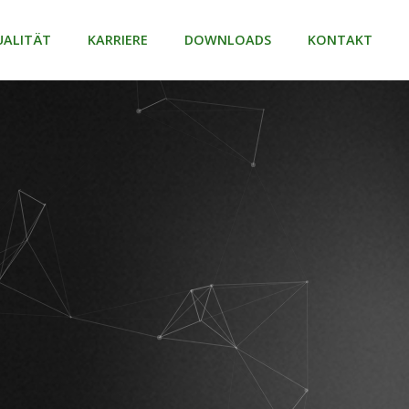
UALITÄT
KARRIERE
DOWNLOADS
KONTAKT