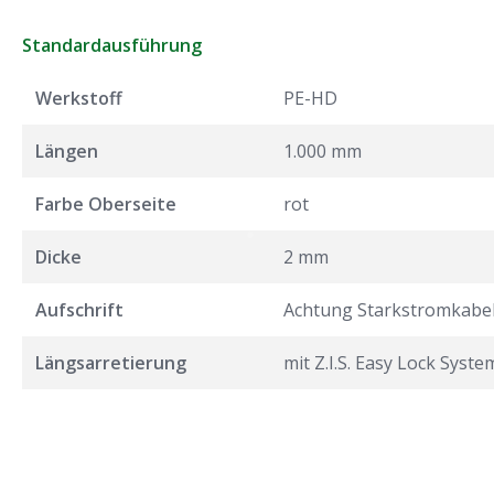
Standardausführung
Werkstoff
PE-HD
Längen
1.000 mm
Farbe Oberseite
rot
Dicke
2 mm
Aufschrift
Achtung Starkstromkabe
Längsarretierung
mit Z.I.S. Easy Lock Syste