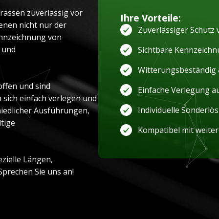
rassen zuverlässig vor
Ihre Vorteile:
enen nicht nur der
Zuverlässiger Schutz
ennzeichnung von
- und
Sichtbare Kennzeichnu
Witterungsbeständig 
ffen und sind
Einfache Verlegung a
n sich einfach verlegen und
Individuelle Sonderlös
hiedlicher Ausführungen,
tige
Kompatibel mit weiter
zielle Längen,
Sprechen Sie uns an!