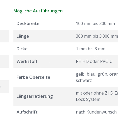
Mögliche Ausführungen
Deckbreite
100 mm bis 300 mm
Länge
300 mm bis 3.000 mm
Dicke
1 mm bis 3 mm
Werkstoff
PE-HD oder PVC-U
l
gelb, blau, grün, ora
Farbe Oberseite
schwarz
m
mit oder ohne Z.I.S. E
Längsarretierung
Lock System
Aufschrift
nach Kundenwunsch