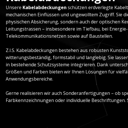
Unsere
Kabelabdeckungen
schützen erdverlegte Kabelt
mechanischen Einflüssen und ungewolltem Zugriff. Sie di
physischen Absicherung, sondern auch der optischen K
Leitungstrassen – insbesondere im Tiefbau, bei Energie
Telekommunikationsnetzen sowie auf Baustellen.
Z.I.S. Kabelabdeckungen bestehen aus robusten Kunststo
witterungsbeständig, formstabil und langlebig. Sie lasse
in bestehende Schutzsysteme integrieren. Dank untersc
Größen und Farben bieten wir Ihnen Lösungen für vielfäl
Anwendungsbereiche.
Gerne realisieren wir auch Sonderanfertigungen – ob spe
Farbkennzeichnungen oder individuelle Beschriftungen. 